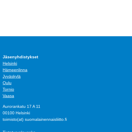
Jäsenyhdistykset
Helsinki
Hämeenlinna
Jyväskylä
Oulu
Tornio
Vaasa
Aurorankatu 17 A 11
00100 Helsinki
toimisto(at) suomalainennaisliitto.fi