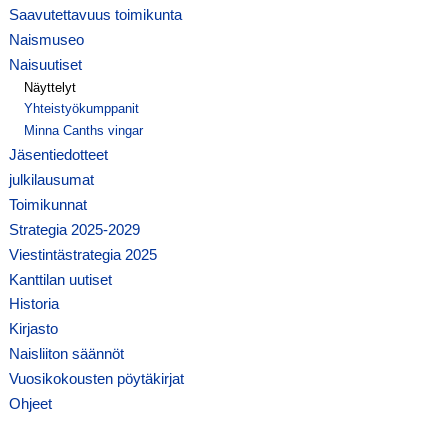
Saavutettavuus toimikunta
Naismuseo
Naisuutiset
Näyttelyt
Yhteistyökumppanit
Minna Canths vingar
Jäsentiedotteet
julkilausumat
Toimikunnat
Strategia 2025-2029
Viestintästrategia 2025
Kanttilan uutiset
Historia
Kirjasto
Naisliiton säännöt
Vuosikokousten pöytäkirjat
Ohjeet