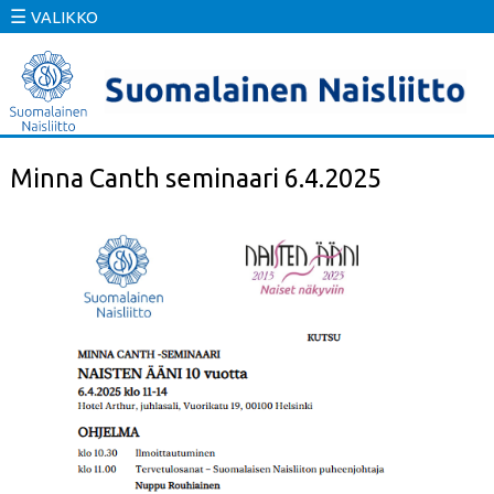
☰
VALIKKO
Minna Canth seminaari 6.4.2025