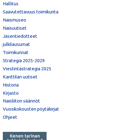
Hallitus
Saavutettavuus toimikunta
Naismuseo
Naisuutiset
Jäsentiedotteet
julkilausumat
Toimikunnat
Strategia 2025-2029
Viestintästrategia 2025
Kanttilan uutiset
Historia
Kirjasto
Naisliiton säännöt
Vuosikokousten pöytäkirjat
Ohjeet