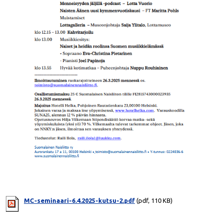
MC-seminaari-6.4.2025-kutsu-2.pdf
(pdf, 110 KB)