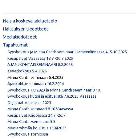
Naisia koskeva lakiluettelo
Hallituksen tiedotteet
Mediatiedotteet
Tapahtumat
Syyskokous ja Minna Canth seminaari Hämeenlinnassa 4.-5.10.2025
Kesäpäivät Vaasassa 18.7.-20.7.2025
AJANJKOHTAISSEMINAARI 8.2.2025
Kevätkokous 5.4.2025
Minna Canth seminaari 6.4.2025
Ajankohtaisseminaari 16.2.2024
Syyskokous 7.8.2023 ja Minna Canth seeminaari8.10.
Syyskokous kutsu ja esityslista 7.8.2023 Vaasassa
Ohjelmat Vaasassa 2023
Minna Canth semnaari 8.10 Vaasassa
Kesäpäivät Kuopiossa 24.7.-26.7
Minna Canth -seminaari 5.5.
Mediaryhmän koulutus 15042023
Syyskokous Torniossa