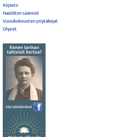
Kirjasto
Naisliiton säännöt
Vuosikokousten pöytäkirjat
Ohjeet