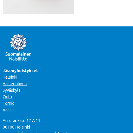
Jäsenyhdistykset
Helsinki
Hämeenlinna
Jyväskylä
Oulu
Tornio
Vaasa
Aurorankatu 17 A 11
00100 Helsinki