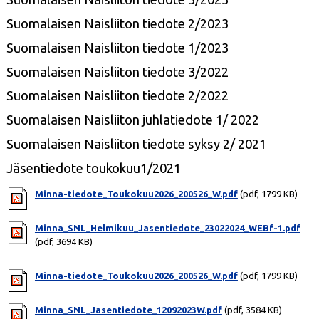
Suomalaisen Naisliiton tiedote 2/2023
Suomalaisen Naisliiton tiedote 1/2023
Suomalaisen Naisliiton tiedote 3/2022
Suomalaisen Naisliiton tiedote 2/2022
Suomalaisen Naisliiton juhlatiedote 1/ 2022
Suomalaisen Naisliiton tiedote syksy 2/ 2021
Jäsentiedote toukokuu1/2021
Minna-tiedote_Toukokuu2026_200526_W.pdf
(pdf, 1799 KB)
Minna_SNL_Helmikuu_Jasentiedote_23022024_WEBf-1.pdf
(pdf, 3694 KB)
Minna-tiedote_Toukokuu2026_200526_W.pdf
(pdf, 1799 KB)
Minna_SNL_Jasentiedote_12092023W.pdf
(pdf, 3584 KB)