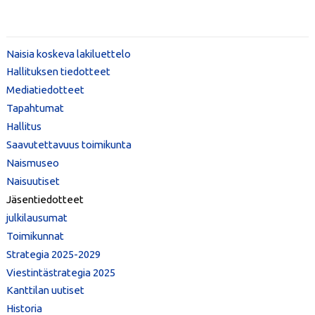
Naisia koskeva lakiluettelo
Hallituksen tiedotteet
Mediatiedotteet
Tapahtumat
Hallitus
Saavutettavuus toimikunta
Naismuseo
Naisuutiset
Jäsentiedotteet
julkilausumat
Toimikunnat
Strategia 2025-2029
Viestintästrategia 2025
Kanttilan uutiset
Historia