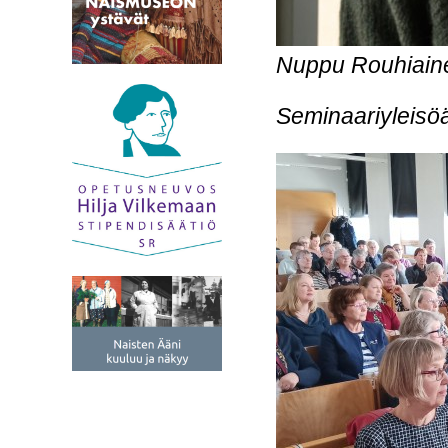
Nuppu Rouhiaine
Seminaariyleisöä