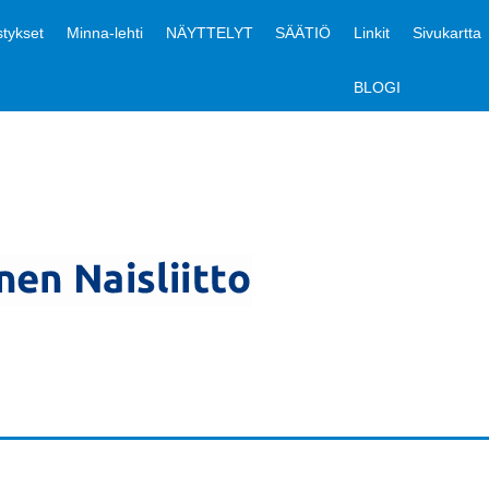
tykset
Minna-lehti
NÄYTTELYT
SÄÄTIÖ
Linkit
Sivukartta
BLOGI