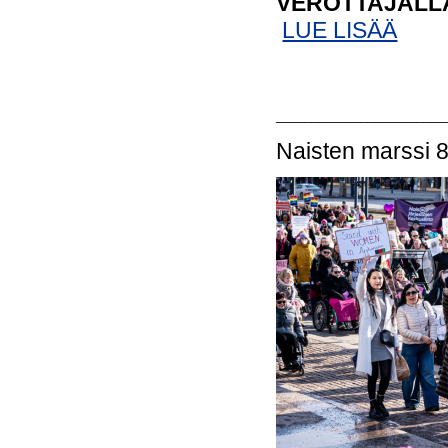
VEROTTAJALLA
LUE LISÄÄ
________________________
Naisten marssi 