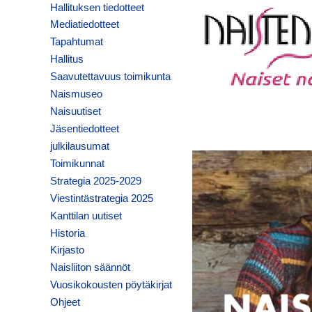
Hallituksen tiedotteet
Mediatiedotteet
Tapahtumat
Hallitus
Saavutettavuus toimikunta
Naismuseo
Naisuutiset
Jäsentiedotteet
julkilausumat
Toimikunnat
Strategia 2025-2029
Viestintästrategia 2025
Kanttilan uutiset
Historia
Kirjasto
Naisliiton säännöt
Vuosikokousten pöytäkirjat
Ohjeet