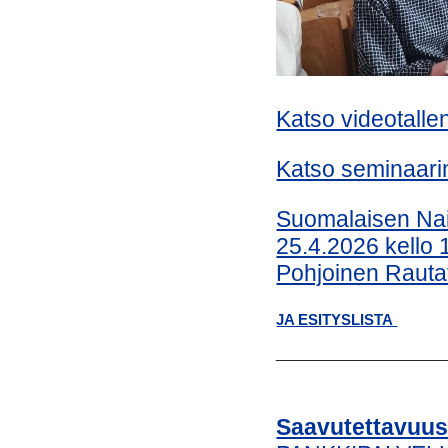
Katso videotalle
Katso seminaarin
Suomalaisen Nais
25.4.2026 kello 
Pohjoinen Raut
JA ESITYSLISTA
________________________
Saavutettavuus