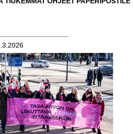
 TIUKEMMAT OHJEET PAPERIPOSTILE
_________________________________
8.3.2026