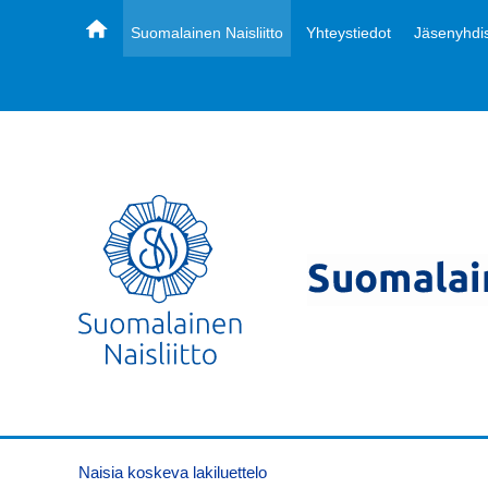
Suomalainen Naisliitto
Yhteystiedot
Jäsenyhdis
Naisia koskeva lakiluettelo