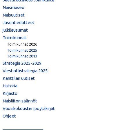
Naismuseo
Naisuutiset
Jäsentiedotteet
julkilausumat
Toimikunnat
Toimikunnat 2026
Toimikunnat 2025
Toimikunnat 2013
Strategia 2025-2029
Viestintästrategia 2025
Kanttilan uutiset
Historia
Kirjasto
Naisliiton säännöt
Vuosikokousten pöytäkirjat
Ohjeet