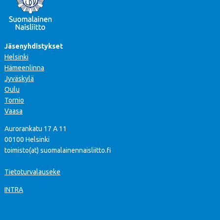
Jäsenyhdistykset
Helsinki
Hämeenlinna
Jyväskylä
Oulu
Tornio
Vaasa
Aurorankatu 17 A 11
00100 Helsinki
toimisto(at) suomalainennaisliitto.fi
Tietoturvalauseke
INTRA