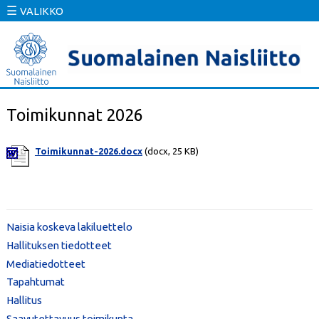
☰
VALIKKO
Toimikunnat 2026
Toimikunnat-2026.docx
(docx, 25 KB)
Naisia koskeva lakiluettelo
Hallituksen tiedotteet
Mediatiedotteet
Tapahtumat
Hallitus
Saavutettavuus toimikunta