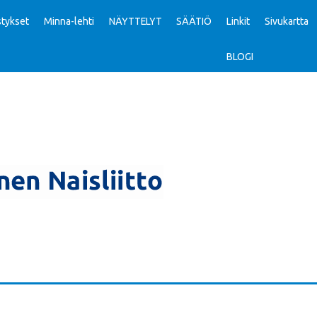
tykset
Minna-lehti
NÄYTTELYT
SÄÄTIÖ
Linkit
Sivukartta
BLOGI