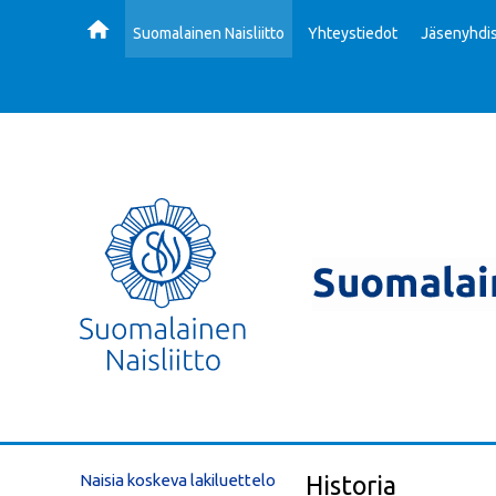
Suomalainen Naisliitto
Yhteystiedot
Jäsenyhdis
Naisia koskeva lakiluettelo
Historia