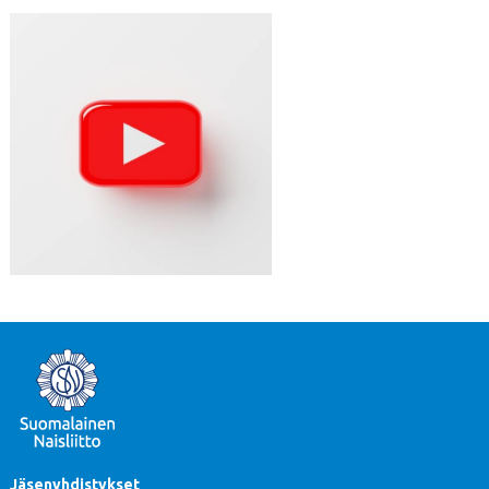
Jäsenyhdistykset