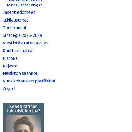
Minna Canths vingar
Jäsentiedotteet
julkilausumat
Toimikunnat
Strategia 2025-2029
Viestintästrategia 2025
Kanttilan uutiset
Historia
Kirjasto
Naisliiton säännöt
Vuosikokousten pöytäkirjat
Ohjeet