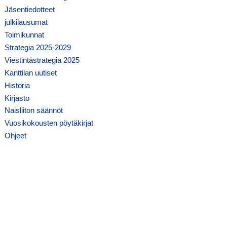
Jäsentiedotteet
julkilausumat
Toimikunnat
Strategia 2025-2029
Viestintästrategia 2025
Kanttilan uutiset
Historia
Kirjasto
Naisliiton säännöt
Vuosikokousten pöytäkirjat
Ohjeet