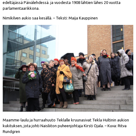
edeltäjässä Päivälehdessä. ja vuodesta 1908 lähtien lähes 20 vuotta
parlamentaarikkona.
Nimikilven aukio saa kesällä. – Teksti: Maija Kauppinen
Maamme-laulu ja hurraahuuto Teklalle kruunasivat Tekla Hultinin aukion
kukituksen, jota johti Naisliiton puheenjohtaja Kirsti Ojala. – Kuva: Ritva
Rundgren