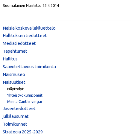
Suomalainen Naisliitto 23.4.2014
Naisia koskeva lakiluettelo
Hallituksen tiedotteet
Mediatiedotteet
Tapahtumat
Hallitus
Saavutettavuus toimikunta
Naismuseo
Naisuutiset
Näyttelyt
Yhteistyökumppanit
Minna Canths vingar
Jäsentiedotteet
julkilausumat
Toimikunnat
Strategia 2025-2029