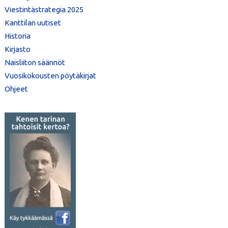
Viestintästrategia 2025
Kanttilan uutiset
Historia
Kirjasto
Naisliiton säännöt
Vuosikokousten pöytäkirjat
Ohjeet