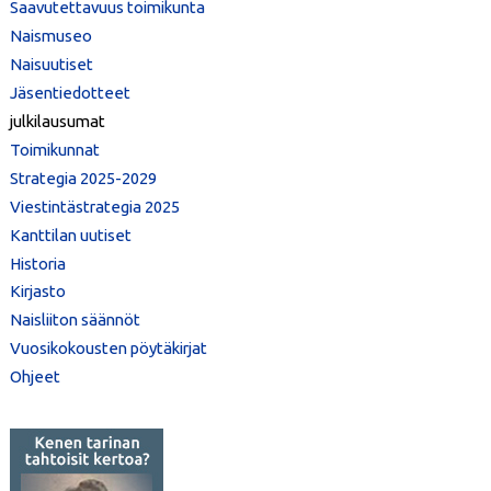
Saavutettavuus toimikunta
Naismuseo
Naisuutiset
Jäsentiedotteet
julkilausumat
Toimikunnat
Strategia 2025-2029
Viestintästrategia 2025
Kanttilan uutiset
Historia
Kirjasto
Naisliiton säännöt
Vuosikokousten pöytäkirjat
Ohjeet