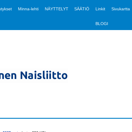
tykset
Minna-lehti
NÄYTTELYT
SÄÄTIÖ
Linkit
Sivukartta
BLOGI