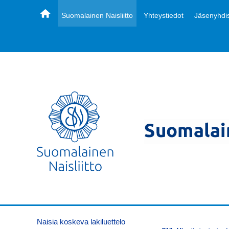
Suomalainen Naisliitto
Yhteystiedot
Jäsenyhdis
Naisia koskeva lakiluettelo