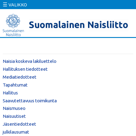
☰
VALIKKO
Naisia koskeva lakiluettelo
Hallituksen tiedotteet
Mediatiedotteet
Tapahtumat
Hallitus
Saavutettavuus toimikunta
Naismuseo
Naisuutiset
Jäsentiedotteet
julkilausumat